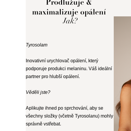
Tyrosolam
Inovativní urychlovač opálení, který
podporuje produkci melaninu. Váš ideální
partner pro hlubší opálení.
Věděli jste?
Aplikujte ihned po sprchování, aby se
všechny složky (včetně Tyrosolanu) mohly
správně vstřebat.