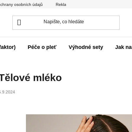
chrany osobních údajů
Reklamace
Záruka vrácení peněz
aktor)
Péče o pleť
Výhodné sety
Jak na
Tělové mléko
5.9.2024