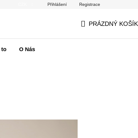
CZK
Přihlášení
Registrace
Kontakty
Hodnocení obchodu
Jak na to
PRÁZDNÝ KOŠÍK
NÁKUPNÍ
KOŠÍK
 to
O Nás