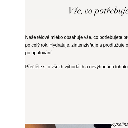
Naše tělové mléko obsahuje vše, co potřebujete p
po celý rok. Hydratuje, zintenzivňuje a prodlužuje op
po opalování.
Přečtěte si o všech výhodách a nevýhodách tohoto
Kyselin