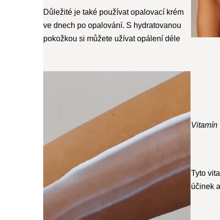
Důležité je také používat opalovací krém
ve dnech po opalování. S hydratovanou
pokožkou si můžete užívat opálení déle
Vitamín
Tyto vit
účinek a