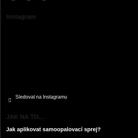
Instagram
Sledovat na Instagramu
JAK NA TO...
Jak aplikovat samoopalovací sprej?