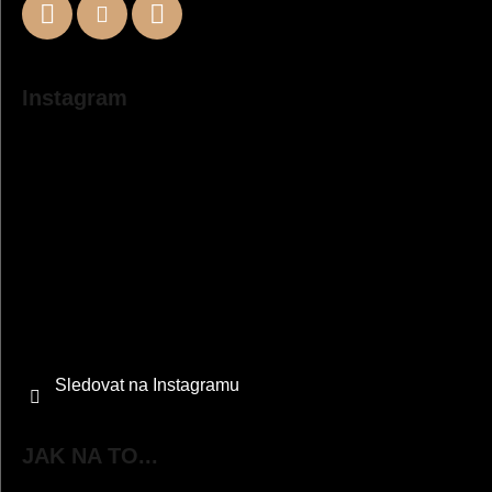
Instagram
Sledovat na Instagramu
JAK NA TO...