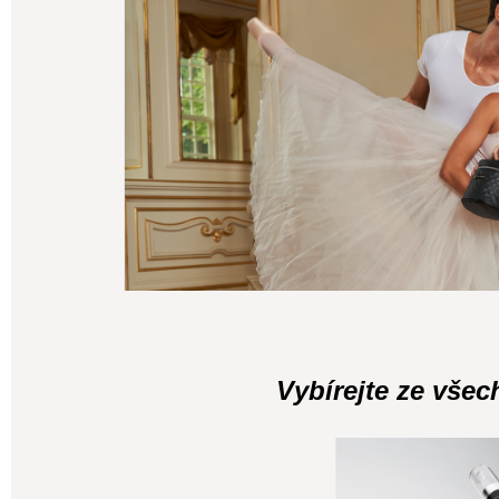
Vybírejte ze všec