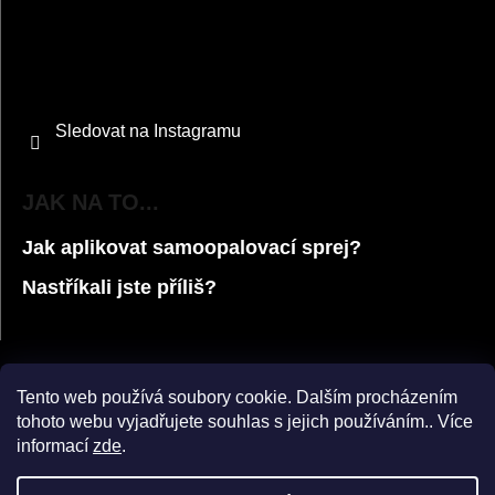
Sledovat na Instagramu
JAK NA TO...
Jak aplikovat samoopalovací sprej?
Nastříkali jste příliš?
Tento web používá soubory cookie. Dalším procházením
tohoto webu vyjadřujete souhlas s jejich používáním.. Více
informací
zde
.