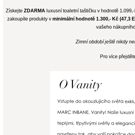
Získejte
ZDARMA
luxusní toaletní taštičku v hodnotě 1.09
zakoupíte produkty v
minimální hodnotě 1.300,- Kč (47,3 
vašeho nákupního
Zimní období ještě nikdy neb
Pro více přejdět