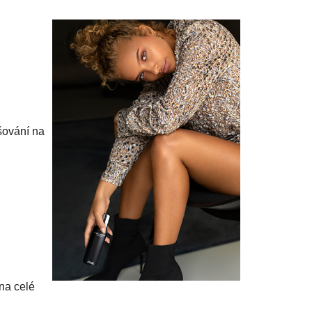
šování na
na celé