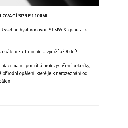
LOVACÍ SPREJ 100ML
ní kyselinu hyaluronovou SLMW 3. generace!
opálení za 1 minutu a vydrží až 9 dní!
entací malin: pomáhá proti vysušení pokožky,
 přírodní opálení, které je k nerozeznání od
pálení!