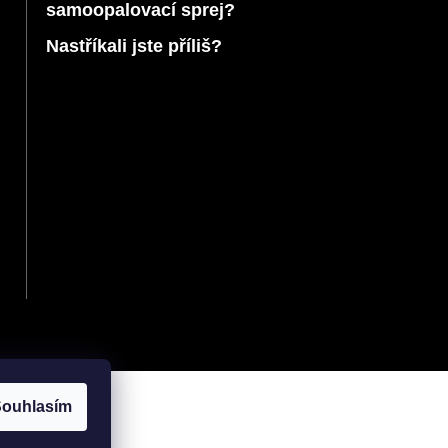
samoopalovací sprej?
Nastříkali jste příliš?
ouhlasím
Vytvořil Shoptet