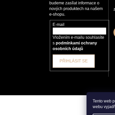
budeme zasílat informace o
nových produktech na našem
e-shopu.
E-mail
Vložením e-mailu souhlasíte
s
podmínkami ochrany
osobních údajů
PŘIHLÁSIT SE
Tento web p
webu vyjadřu
Copyright 2026
ZDRAVÉ OPALENÍ