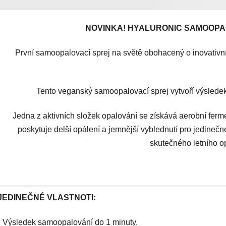
NOVINKA! HYALURONIC SAMOOPA
První samoopalovací sprej na světě obohacený o inovativ
Tento veganský samoopalovací sprej vytvoří výsledek 
Jedna z aktivních složek opalování se získává aerobní ferm
poskytuje delší opálení a jemnější vyblednutí pro jedinečné
skutečného letního o
JEDINEČNÉ VLASTNOTI:
• Výsledek samoopalování do 1 minuty.