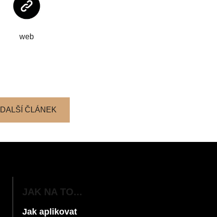
web
DALŠÍ ČLÁNEK
JAK NA TO...
Jak aplikovat