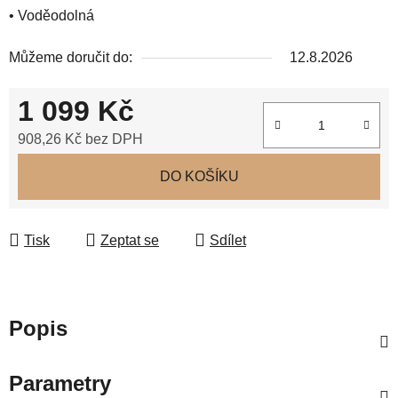
• Voděodolná
Můžeme doručit do:
12.8.2026
1 099 Kč
908,26 Kč bez DPH
Měrná cena:
DO KOŠÍKU
Tisk
Zeptat se
Sdílet
Popis
Parametry