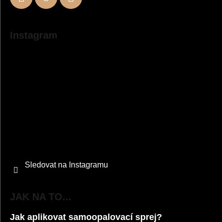
Instagram
Sledovat na Instagramu
JAK NA TO...
Jak aplikovat samoopalovací sprej?