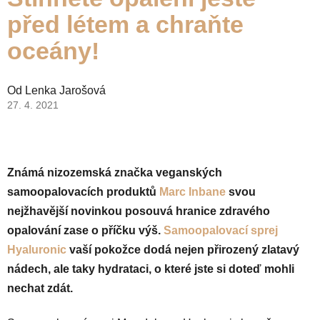
před létem a chraňte
oceány!
Od
Lenka Jarošová
27. 4. 2021
Známá nizozemská značka veganských
samoopalovacích produktů
Marc Inbane
svou
nejžhavější novinkou posouvá hranice zdravého
opalování zase o příčku výš.
Samoopalovací sprej
Hyaluronic
vaší pokožce dodá nejen přirozený zlatavý
nádech, ale taky hydrataci, o které jste si doteď mohli
nechat zdát.